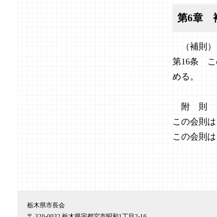
第6章 
（補則）
第16条 
める。
附 則
この会則は
この会則は
栃木県市長会
〒 320-0032 栃木県宇都宮市昭和1丁目2-16