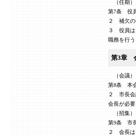
（任期）
第7条 役
２ 補欠の
３ 役員は
職務を行う
第3章 
（会議）
第8条 本
２ 市長会
会長が必要
（招集）
第9条 市
２ 会長は